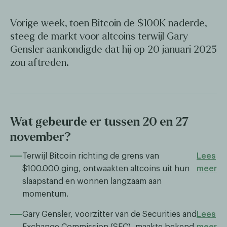
Vorige week, toen Bitcoin de $100K naderde,
steeg de markt voor altcoins terwijl Gary
Gensler aankondigde dat hij op 20 januari 2025
zou aftreden.
Wat gebeurde er tussen 20 en 27
november?
Terwijl Bitcoin richting de grens van
Lees
$100.000 ging, ontwaakten altcoins uit hun
meer
slaapstand en wonnen langzaam aan
momentum.
Gary Gensler, voorzitter van de Securities and
Lees
Exchange Commission (SEC), maakte bekend
meer