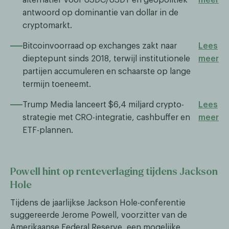
antwoord op dominantie van dollar in de
cryptomarkt.
Bitcoinvoorraad op exchanges zakt naar
Lees
dieptepunt sinds 2018, terwijl institutionele
meer
partijen accumuleren en schaarste op lange
termijn toeneemt.
Trump Media lanceert $6,4 miljard crypto-
Lees
strategie met CRO-integratie, cashbuffer en
meer
ETF-plannen.
Powell hint op renteverlaging tijdens Jackson
Hole
Tijdens de jaarlijkse Jackson Hole-conferentie
suggereerde Jerome Powell, voorzitter van de
Amerikaanse Federal Reserve, een mogelijke