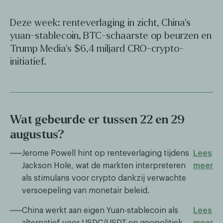
Deze week: renteverlaging in zicht, China’s
yuan-stablecoin, BTC-schaarste op beurzen en
Trump Media’s $6,4 miljard CRO-crypto-
initiatief.
Wat gebeurde er tussen 22 en 29
augustus?
Jerome Powell hint op renteverlaging tijdens
Lees
Jackson Hole, wat de markten interpreteren
meer
als stimulans voor crypto dankzij verwachte
versoepeling van monetair beleid.
China werkt aan eigen Yuan-stablecoin als
Lees
alternatief voor USDC/USDT en geopolitiek
meer