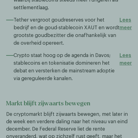
settlementlaag.
Tether vergroot goudreserves voor het
Lees
bedrijf en de goud-stablecoin XAUT en wordt
meer
grootste goudbezitter die onafhankelijk van
de overheid opereert.
Crypto staat hoog op de agenda in Davos;
Lees
stablecoins en tokenisatie domineren het
meer
debat en versterken de mainstream adoptie
via gereguleerde kanalen.
Markt blijft zijwaarts bewegen
De cryptomarkt blijft zijwaarts bewegen, met later in
de week een verdere daling naar het niveau van eind
december. De Federal Reserve liet de rente
onveranderd, wat op zichzelf rust geeft, maar het