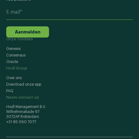
Aanmelden
Onze fondsen
Genesis
Consensus
Oracle
Hodl Group
Over ons
Download onze app
FAQ
Neem contact op
Hodl Management B.V.
Wilhelminakade 97
3072AP Rotterdam
+31 85 060 7077