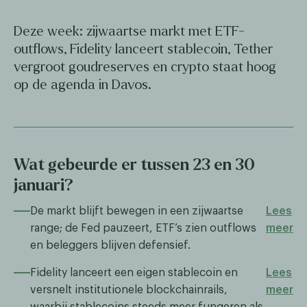
Deze week: zijwaartse markt met ETF-
outflows, Fidelity lanceert stablecoin, Tether
vergroot goudreserves en crypto staat hoog
op de agenda in Davos.
Wat gebeurde er tussen 23 en 30
januari?
De markt blijft bewegen in een zijwaartse
Lees
range; de Fed pauzeert, ETF’s zien outflows
meer
en beleggers blijven defensief.
Fidelity lanceert een eigen stablecoin en
Lees
versnelt institutionele blockchainrails,
meer
waarbij stablecoins steeds meer fungeren als