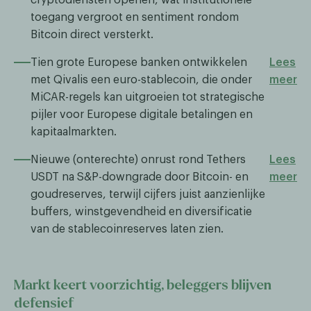
toegang vergroot en sentiment rondom
Bitcoin direct versterkt.
Tien grote Europese banken ontwikkelen
Lees
met Qivalis een euro-stablecoin, die onder
meer
MiCAR-regels kan uitgroeien tot strategische
pijler voor Europese digitale betalingen en
kapitaalmarkten.
Nieuwe (onterechte) onrust rond Tethers
Lees
USDT na S&P-downgrade door Bitcoin- en
meer
goudreserves, terwijl cijfers juist aanzienlijke
buffers, winstgevendheid en diversificatie
van de stablecoinreserves laten zien.
Markt keert voorzichtig, beleggers blijven
defensief