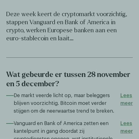
Deze week keert de cryptomarkt voorzichtig,
stappen Vanguard en Bank of America in
crypto, werken Europese banken aan een
euro-stablecoin en laait…
Wat gebeurde er tussen 28 november
en 5 december?
De markt veerde licht op, maar beleggers
Lees
blijven voorzichtig. Bitcoin moet verder
meer
stijgen om de neerwaartse trend te breken.
Vanguard en Bank of America zetten een
Lees
kantelpunt in gang doordat zij
meer
cryptodiensten openen, wat institutionele