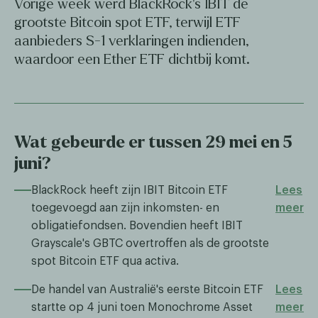
Vorige week werd BlackRock's IBIT de
grootste Bitcoin spot ETF, terwijl ETF
aanbieders S-1 verklaringen indienden,
waardoor een Ether ETF dichtbij komt.
Wat gebeurde er tussen 29 mei en 5
juni?
BlackRock heeft zijn IBIT Bitcoin ETF
Lees
toegevoegd aan zijn inkomsten- en
meer
obligatiefondsen. Bovendien heeft IBIT
Grayscale's GBTC overtroffen als de grootste
spot Bitcoin ETF qua activa.
De handel van Australië's eerste Bitcoin ETF
Lees
startte op 4 juni toen Monochrome Asset
meer