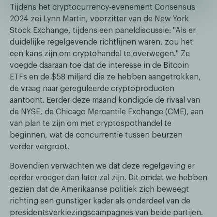
Tijdens het cryptocurrency-evenement Consensus
2024 zei Lynn Martin, voorzitter van de New York
Stock Exchange, tijdens een paneldiscussie: "Als er
duidelijke regelgevende richtlijnen waren, zou het
een kans zijn om cryptohandel te overwegen." Ze
voegde daaraan toe dat de interesse in de Bitcoin
ETFs en de $58 miljard die ze hebben aangetrokken,
de vraag naar gereguleerde cryptoproducten
aantoont. Eerder deze maand kondigde de rivaal van
de NYSE, de Chicago Mercantile Exchange (CME), aan
van plan te zijn om met cryptospothandel te
beginnen, wat de concurrentie tussen beurzen
verder vergroot.
Bovendien verwachten we dat deze regelgeving er
eerder vroeger dan later zal zijn. Dit omdat we hebben
gezien dat de Amerikaanse politiek zich beweegt
richting een gunstiger kader als onderdeel van de
presidentsverkiezingscampagnes van beide partijen.