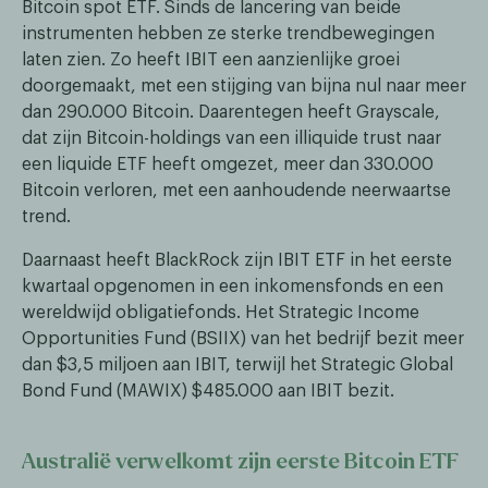
Bitcoin spot ETF. Sinds de lancering van beide
instrumenten hebben ze sterke trendbewegingen
laten zien. Zo heeft IBIT een aanzienlijke groei
doorgemaakt, met een stijging van bijna nul naar meer
dan 290.000 Bitcoin. Daarentegen heeft Grayscale,
dat zijn Bitcoin-holdings van een illiquide trust naar
een liquide ETF heeft omgezet, meer dan 330.000
Bitcoin verloren, met een aanhoudende neerwaartse
trend.
Daarnaast heeft BlackRock zijn IBIT ETF in het eerste
kwartaal opgenomen in een inkomensfonds en een
wereldwijd obligatiefonds. Het Strategic Income
Opportunities Fund (BSIIX) van het bedrijf bezit meer
dan $3,5 miljoen aan IBIT, terwijl het Strategic Global
Bond Fund (MAWIX) $485.000 aan IBIT bezit.
Australië verwelkomt zijn eerste Bitcoin ETF