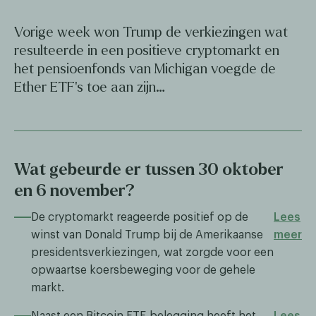
Vorige week won Trump de verkiezingen wat
resulteerde in een positieve cryptomarkt en
het pensioenfonds van Michigan voegde de
Ether ETF's toe aan zijn…
Wat gebeurde er tussen 30 oktober
en 6 november?
De cryptomarkt reageerde positief op de
Lees
winst van Donald Trump bij de Amerikaanse
meer
presidentsverkiezingen, wat zorgde voor een
opwaartse koersbeweging voor de gehele
markt.
Naast een Bitcoin ETF-belegging heeft het
Lees