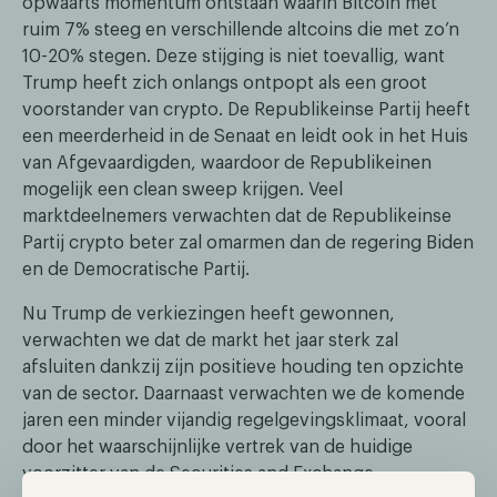
opwaarts momentum ontstaan waarin Bitcoin met
ruim 7% steeg en verschillende altcoins die met zo’n
10-20% stegen. Deze stijging is niet toevallig, want
Trump heeft zich onlangs ontpopt als een groot
voorstander van crypto. De Republikeinse Partij heeft
een meerderheid in de Senaat en leidt ook in het Huis
van Afgevaardigden, waardoor de Republikeinen
mogelijk een clean sweep krijgen. Veel
marktdeelnemers verwachten dat de Republikeinse
Partij crypto beter zal omarmen dan de regering Biden
en de Democratische Partij.
Nu Trump de verkiezingen heeft gewonnen,
verwachten we dat de markt het jaar sterk zal
afsluiten dankzij zijn positieve houding ten opzichte
van de sector. Daarnaast verwachten we de komende
jaren een minder vijandig regelgevingsklimaat, vooral
door het waarschijnlijke vertrek van de huidige
voorzitter van de Securities and Exchange