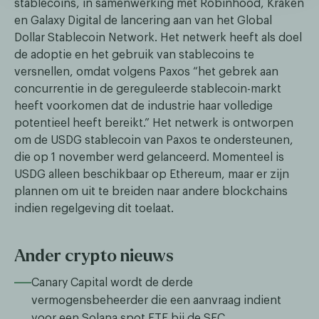
stablecoins, in samenwerking met Robinhood, Kraken
en Galaxy Digital de lancering aan van het Global
Dollar Stablecoin Network. Het netwerk heeft als doel
de adoptie en het gebruik van stablecoins te
versnellen, omdat volgens Paxos “het gebrek aan
concurrentie in de gereguleerde stablecoin-markt
heeft voorkomen dat de industrie haar volledige
potentieel heeft bereikt.” Het netwerk is ontworpen
om de USDG stablecoin van Paxos te ondersteunen,
die op 1 november werd gelanceerd. Momenteel is
USDG alleen beschikbaar op Ethereum, maar er zijn
plannen om uit te breiden naar andere blockchains
indien regelgeving dit toelaat.
Ander crypto nieuws
Canary Capital wordt de derde
vermogensbeheerder die een aanvraag indient
voor een Solana spot ETF bij de SEC.