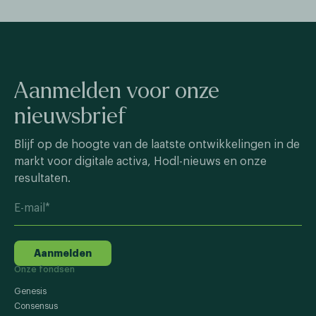
Aanmelden voor onze
nieuwsbrief
Blijf op de hoogte van de laatste ontwikkelingen in de
markt voor digitale activa, Hodl-nieuws en onze
resultaten.
Aanmelden
Onze fondsen
Genesis
Consensus