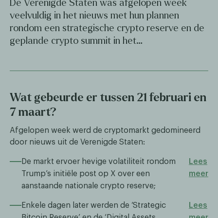
De Verenigde Staten was afgelopen week
veelvuldig in het nieuws met hun plannen
rondom een strategische crypto reserve en de
geplande crypto summit in het…
Wat gebeurde er tussen 21 februari en
7 maart?
Afgelopen week werd de cryptomarkt gedomineerd
door nieuws uit de Verenigde Staten:
De markt ervoer hevige volatiliteit rondom
Lees
Trump’s initiële post op X over een
meer
aanstaande nationale crypto reserve;
Enkele dagen later werden de ‘Strategic
Lees
Bitcoin Reserve’ en de ‘Digital Assets
meer