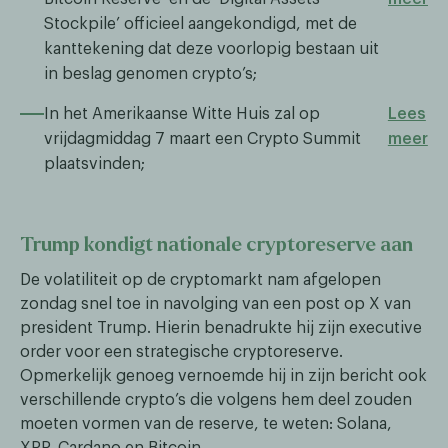
Stockpile’ officieel aangekondigd, met de
kanttekening dat deze voorlopig bestaan uit
in beslag genomen crypto’s;
In het Amerikaanse Witte Huis zal op
Lees
vrijdagmiddag 7 maart een Crypto Summit
meer
plaatsvinden;
Trump kondigt nationale cryptoreserve aan
De volatiliteit op de cryptomarkt nam afgelopen
zondag snel toe in navolging van een post op X van
president Trump. Hierin benadrukte hij zijn executive
order voor een strategische cryptoreserve.
Opmerkelijk genoeg vernoemde hij in zijn bericht ook
verschillende crypto’s die volgens hem deel zouden
moeten vormen van de reserve, te weten: Solana,
XRP, Cardano en Bitcoin.