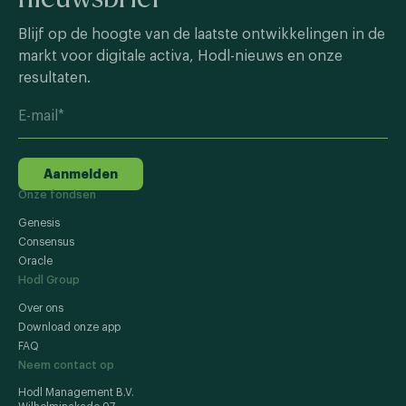
Blijf op de hoogte van de laatste ontwikkelingen in de
markt voor digitale activa, Hodl-nieuws en onze
resultaten.
Aanmelden
Onze fondsen
Genesis
Consensus
Oracle
Hodl Group
Over ons
Download onze app
FAQ
Neem contact op
Hodl Management B.V.