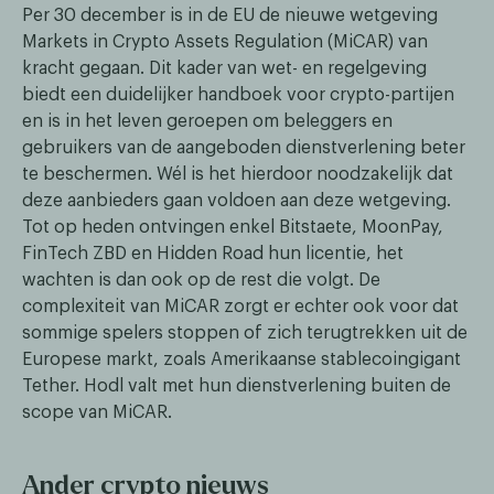
Per 30 december is in de EU de nieuwe wetgeving
Markets in Crypto Assets Regulation (MiCAR) van
kracht gegaan. Dit kader van wet- en regelgeving
biedt een duidelijker handboek voor crypto-partijen
en is in het leven geroepen om beleggers en
gebruikers van de aangeboden dienstverlening beter
te beschermen. Wél is het hierdoor noodzakelijk dat
deze aanbieders gaan voldoen aan deze wetgeving.
Tot op heden ontvingen enkel Bitstaete, MoonPay,
FinTech ZBD en Hidden Road hun licentie, het
wachten is dan ook op de rest die volgt. De
complexiteit van MiCAR zorgt er echter ook voor dat
sommige spelers stoppen of zich terugtrekken uit de
Europese markt, zoals Amerikaanse stablecoingigant
Tether. Hodl valt met hun dienstverlening buiten de
scope van MiCAR.
Ander crypto nieuws