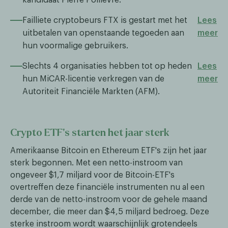
Failliete cryptobeurs FTX is gestart met het
Lees
uitbetalen van openstaande tegoeden aan
meer
hun voormalige gebruikers.
Slechts 4 organisaties hebben tot op heden
Lees
hun MiCAR-licentie verkregen van de
meer
Autoriteit Financiële Markten (AFM).
Crypto ETF’s starten het jaar sterk
Amerikaanse Bitcoin en Ethereum ETF's zijn het jaar
sterk begonnen. Met een netto-instroom van
ongeveer $1,7 miljard voor de Bitcoin-ETF's
overtreffen deze financiële instrumenten nu al een
derde van de netto-instroom voor de gehele maand
december, die meer dan $4,5 miljard bedroeg. Deze
sterke instroom wordt waarschijnlijk grotendeels