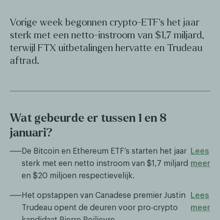
Vorige week begonnen crypto-ETF's het jaar
sterk met een netto-instroom van $1,7 miljard,
terwijl FTX uitbetalingen hervatte en Trudeau
aftrad.
Wat gebeurde er tussen 1 en 8
januari?
De Bitcoin en Ethereum ETF’s starten het jaar
Lees
sterk met een netto instroom van $1,7 miljard
meer
en $20 miljoen respectievelijk.
Het opstappen van Canadese premier Justin
Lees
Trudeau opent de deuren voor pro-crypto
meer
kandidaat Pierre Poilievre.