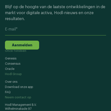
Blijf op de hoogte van de laatste ontwikkelingen in de
markt voor digitale activa, Hodl-nieuws en onze
resultaten.
Aanmelden
Onze fondsen
Genesis
Consensus
Oracle
Hodl Group
Over ons
Download onze app
FAQ
Neem contact op
Hodl Management B.V.
Wilhelminakade 97