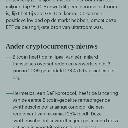
miljoen bij GBTC. Hoewel dit geen enorme instroom
is, lijkt het tij voor GBTC te keren. Dit kan een
positieve invloed op de markt hebben, omdat deze
ETF de belangrijkste bron van uitstroom was.
Ander cryptocurrency nieuws
Bitcoin heeft de mijlpaal van één miljard
transacties overschreden en verwerkt sinds 3
januari 2009 gemiddeld 178.475 transacties per
dag.
Hermetica, een DeFi-protocol, heeft de lancering
van de eerste Bitcoin-gedekte rentedragende
synthetische dollar aangekondigd, die een
rendement van maximaal 25% biedt. Deze
synthetische dollar wordt in juni gelanceerd en zal
native zijn voor Bitcoin en zijn Layer 2's.