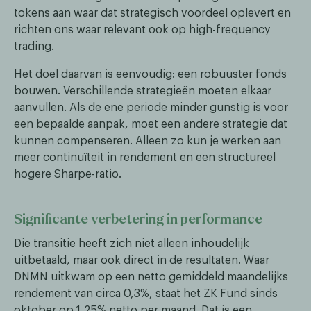
tokens aan waar dat strategisch voordeel oplevert en
richten ons waar relevant ook op high-frequency
trading.
Het doel daarvan is eenvoudig: een robuuster fonds
bouwen. Verschillende strategieën moeten elkaar
aanvullen. Als de ene periode minder gunstig is voor
een bepaalde aanpak, moet een andere strategie dat
kunnen compenseren. Alleen zo kun je werken aan
meer continuïteit in rendement en een structureel
hogere Sharpe-ratio.
Significante verbetering in performance
Die transitie heeft zich niet alleen inhoudelijk
uitbetaald, maar ook direct in de resultaten. Waar
DNMN uitkwam op een netto gemiddeld maandelijks
rendement van circa 0,3%, staat het ZK Fund sinds
oktober op 1,25% netto per maand. Dat is een