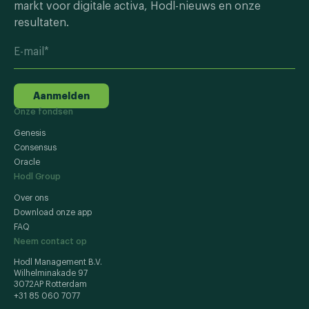
markt voor digitale activa, Hodl-nieuws en onze
resultaten.
Aanmelden
Onze fondsen
Genesis
Consensus
Oracle
Hodl Group
Over ons
Download onze app
FAQ
Neem contact op
Hodl Management B.V.
Wilhelminakade 97
3072AP Rotterdam
+31 85 060 7077