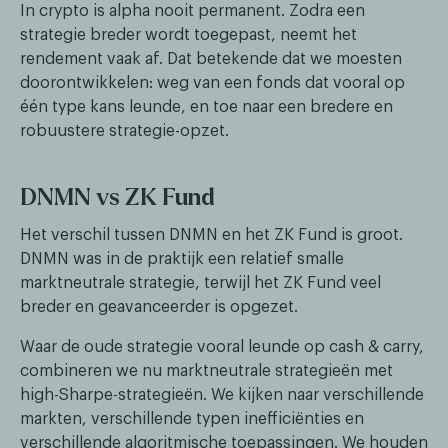
In crypto is alpha nooit permanent. Zodra een
strategie breder wordt toegepast, neemt het
rendement vaak af. Dat betekende dat we moesten
doorontwikkelen: weg van een fonds dat vooral op
één type kans leunde, en toe naar een bredere en
robuustere strategie-opzet.
DNMN vs ZK Fund
Het verschil tussen DNMN en het ZK Fund is groot.
DNMN was in de praktijk een relatief smalle
marktneutrale strategie, terwijl het ZK Fund veel
breder en geavanceerder is opgezet.
Waar de oude strategie vooral leunde op cash & carry,
combineren we nu marktneutrale strategieën met
high-Sharpe-strategieën. We kijken naar verschillende
markten, verschillende typen inefficiënties en
verschillende algoritmische toepassingen. We houden