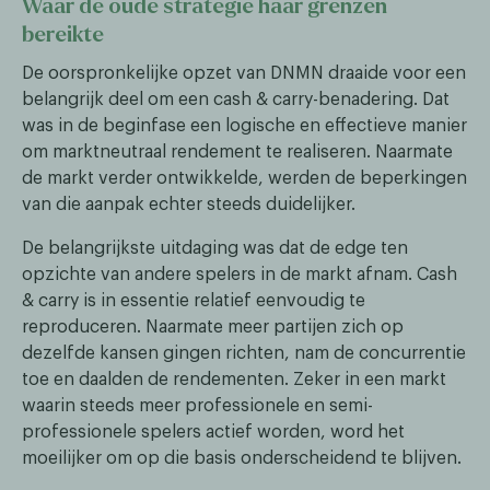
Waar de oude strategie haar grenzen
bereikte
De oorspronkelijke opzet van DNMN draaide voor een
belangrijk deel om een cash & carry-benadering. Dat
was in de beginfase een logische en effectieve manier
om marktneutraal rendement te realiseren. Naarmate
de markt verder ontwikkelde, werden de beperkingen
van die aanpak echter steeds duidelijker.
De belangrijkste uitdaging was dat de edge ten
opzichte van andere spelers in de markt afnam. Cash
& carry is in essentie relatief eenvoudig te
reproduceren. Naarmate meer partijen zich op
dezelfde kansen gingen richten, nam de concurrentie
toe en daalden de rendementen. Zeker in een markt
waarin steeds meer professionele en semi-
professionele spelers actief worden, word het
moeilijker om op die basis onderscheidend te blijven.