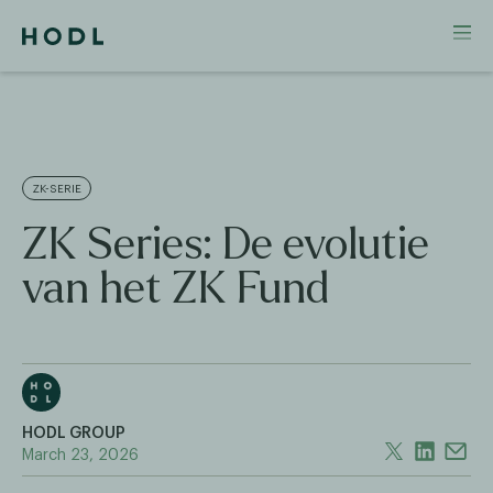
ZK-SERIE
ZK Series: De evolutie
van het ZK Fund
HODL GROUP
March 23, 2026