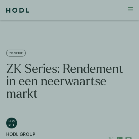
ZK-SERIE
ZK Series: Rendement
in een neerwaartse
markt
HODL GROUP