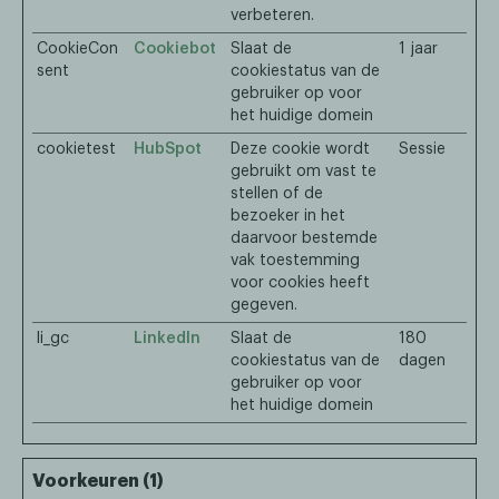
verbeteren.
CookieCon
Cookiebot
Slaat de
1 jaar
sent
cookiestatus van de
gebruiker op voor
het huidige domein
cookietest
HubSpot
Deze cookie wordt
Sessie
gebruikt om vast te
stellen of de
bezoeker in het
daarvoor bestemde
vak toestemming
voor cookies heeft
gegeven.
li_gc
LinkedIn
Slaat de
180
cookiestatus van de
dagen
gebruiker op voor
het huidige domein
Voorkeuren (1)