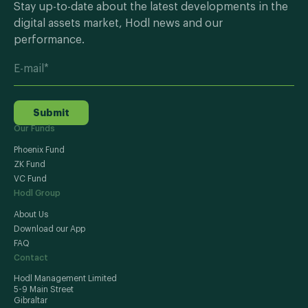
Stay up-to-date about the latest developments in the
digital assets market, Hodl news and our
performance.
Submit
Our Funds
Phoenix Fund
ZK Fund
VC Fund
Hodl Group
About Us
Download our App
FAQ
Contact
Hodl Management Limited
5-9 Main Street
Gibraltar