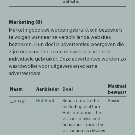
website.
Marketing (8)
Marketingcookies worden gebruikt om bezoekers
te volgen wanneer ze verschillende websites
bezoeken. Hun doel is advertenties weergeven die
zijn toegesneden op en relevant zijn voor de
individuele gebruiker. Deze advertenties worden zo
waardevoller voor uitgevers en externe
adverteerders.
Maximale
Naam
Aanbieder
Doel
bewaarterm
__ptq.gif
HubSpot
Sends data to the
Sessie
marketing platform
Hubspot about the
visitor's device and
behaviour. Tracks the
visitor across devices