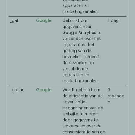
apparaten en
marketingkanalen.
_gat
Google
Gebruikt om
1 dag
gegevens naar
Google Analytics te
verzenden over het
apparaat en het
gedrag van de
bezoeker. Traceert
de bezoeker op
verschillende
apparaten en
marketingkanalen.
_gcl_au
Google
Wordt gebruikt om
3
de efficiëntie van de
maande
advertentie-
n
inspanningen van de
website te meten
door gegevens te
verzamelen over de
conversieratio van de