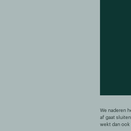
We naderen het
af gaat sluit
wekt dan ook 