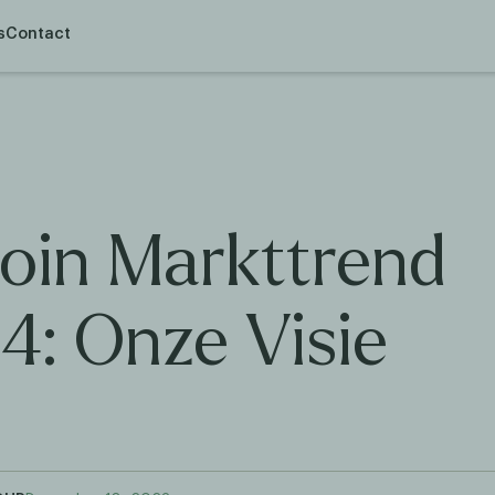
s
Contact
coin Markttrend
4: Onze Visie