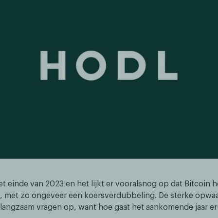
 einde van 2023 en het lijkt er vooralsnog op dat Bitcoin he
en, met zo ongeveer een koersverdubbeling. De sterke opwaa
langzaam vragen op, want hoe gaat het aankomende jaar eru