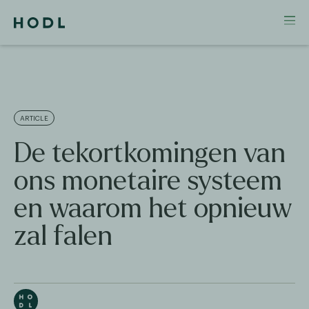
ARTICLE
De tekortkomingen van
ons monetaire systeem
en waarom het opnieuw
zal falen