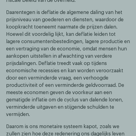
fiscale beleid van de overheid.
Daarentegen is deflatie de algemene daling van het
prijsniveau van goederen en diensten, waardoor de
koopkracht toeneemt naarmate de prijzen dalen.
Hoewel dit voordelig lijkt, kan deflatie leiden tot
lagere consumentenbestedingen, lagere productie en
een vertraging van de economie, omdat mensen hun
aankopen uitstellen in afwachting van verdere
prijsdalingen. Deflatie treedt vaak op tijdens
economische recessies en kan worden veroorzaakt
door een verminderde vraag, een verhoogde
productiviteit of een verminderde geldvoorraad. De
meeste economen geven de voorkeur aan een
gematigde inflatie om de cyclus van dalende lonen,
verminderde uitgaven en stijgende schulden te
vermijden.
Daarom is ons monetaire systeem kapot, zoals we
zullen zien hoe deze redenering ons dagelijks leven