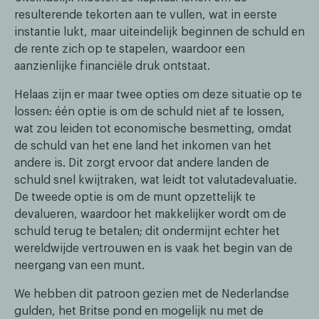
resulterende tekorten aan te vullen, wat in eerste
instantie lukt, maar uiteindelijk beginnen de schuld en
de rente zich op te stapelen, waardoor een
aanzienlijke financiële druk ontstaat.
Helaas zijn er maar twee opties om deze situatie op te
lossen: één optie is om de schuld niet af te lossen,
wat zou leiden tot economische besmetting, omdat
de schuld van het ene land het inkomen van het
andere is. Dit zorgt ervoor dat andere landen de
schuld snel kwijtraken, wat leidt tot valutadevaluatie.
De tweede optie is om de munt opzettelijk te
devalueren, waardoor het makkelijker wordt om de
schuld terug te betalen; dit ondermijnt echter het
wereldwijde vertrouwen en is vaak het begin van de
neergang van een munt.
We hebben dit patroon gezien met de Nederlandse
gulden, het Britse pond en mogelijk nu met de