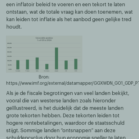
een inflatoir beleid te voeren en een tekort te laten
ontstaan, wat de totale vraag kan doen toenemen, wat
kan leiden tot inflatie als het aanbod geen gelijke tred
houdt.
Bron:
https://www.imf.org/external/datamapper/GGXWDN_G01_GDP_
Als je de fiscale begrotingen van veel landen bekijkt,
vooral die van westerse landen zoals hieronder
geïllustreerd, is het duidelijk dat de meeste landen
grote tekorten hebben. Deze tekorten leiden tot
hogere rentebetalingen, waardoor de staatsschuld
stijgt. Sommige landen “ontsnappen” aan deze
schuldencyclus door hun economie sneller te laten