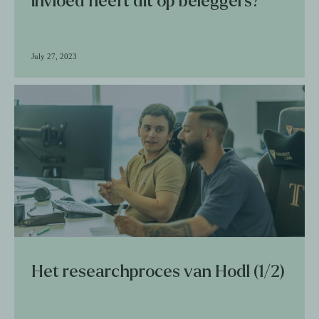
invloed heeft dit op beleggers?
July 27, 2023
Het researchproces van Hodl (1/2)