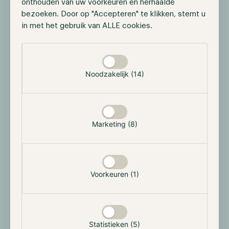
obligatiemarkt zouden overheden met grote tekorten
onthouden van uw voorkeuren en herhaalde
of schulden zonder duidelijke terugbetalingsstrategie
bezoeken. Door op "Accepteren" te klikken, stemt u
moeite hebben om hun obligaties te verkopen of
in met het gebruik van ALLE cookies.
geconfronteerd worden met hogere rentetarieven.
Selectie toestaan
Maar nu de ECB werkt aan het stabiliseren van de
eurozone - en daarmee de EU - en de Federal Reserve
Noodzakelijk (14)
zich inspant om de financiële markten te
beschermen, zijn beide centrale banken
kredietverstrekkers in laatste instantie geworden.
Deze interventie verstoort de financiële markten,
Marketing (8)
waardoor landen hun tekorten kunnen handhaven.
Falen van centrale banken om hun
Voorkeuren (1)
fouten te erkennen
Aangezien in onze economieën bij voorkeur wordt
gekozen voor een inflatoir beleid in het licht van
Statistieken (5)
mogelijke deflatie, was het dan verrassend dat de