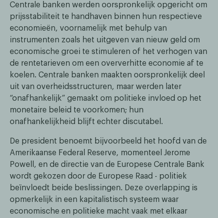
Centrale banken werden oorspronkelijk opgericht om
prijsstabiliteit te handhaven binnen hun respectieve
economieën, voornamelijk met behulp van
instrumenten zoals het uitgeven van nieuw geld om
economische groei te stimuleren of het verhogen van
de rentetarieven om een oververhitte economie af te
koelen. Centrale banken maakten oorspronkelijk deel
uit van overheidsstructuren, maar werden later
“onafhankelijk” gemaakt om politieke invloed op het
monetaire beleid te voorkomen; hun
onafhankelijkheid blijft echter discutabel.
De president benoemt bijvoorbeeld het hoofd van de
Amerikaanse Federal Reserve, momenteel Jerome
Powell, en de directie van de Europese Centrale Bank
wordt gekozen door de Europese Raad - politiek
beïnvloedt beide beslissingen. Deze overlapping is
opmerkelijk in een kapitalistisch systeem waar
economische en politieke macht vaak met elkaar