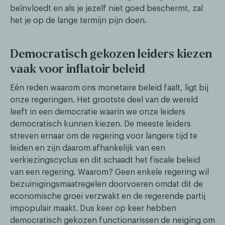
beïnvloedt en als je jezelf niet goed beschermt, zal
het je op de lange termijn pijn doen.
Democratisch gekozen leiders kiezen
vaak voor inflatoir beleid
Eén reden waarom ons monetaire beleid faalt, ligt bij
onze regeringen. Het grootste deel van de wereld
leeft in een democratie waarin we onze leiders
democratisch kunnen kiezen. De meeste leiders
streven ernaar om de regering voor langere tijd te
leiden en zijn daarom afhankelijk van een
verkiezingscyclus en dit schaadt het fiscale beleid
van een regering. Waarom? Geen enkele regering wil
bezuinigingsmaatregelen doorvoeren omdat dit de
economische groei verzwakt en de regerende partij
impopulair maakt. Dus keer op keer hebben
democratisch gekozen functionarissen de neiging om