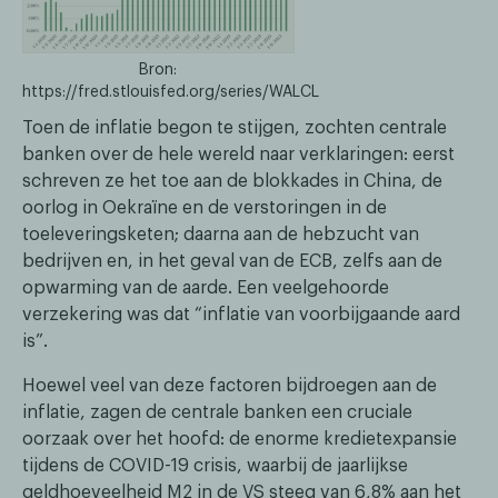
Bron:
https://fred.stlouisfed.org/series/WALCL
Toen de inflatie begon te stijgen, zochten centrale
banken over de hele wereld naar verklaringen: eerst
schreven ze het toe aan de blokkades in China, de
oorlog in Oekraïne en de verstoringen in de
toeleveringsketen; daarna aan de hebzucht van
bedrijven en, in het geval van de ECB, zelfs aan de
opwarming van de aarde. Een veelgehoorde
verzekering was dat “inflatie van voorbijgaande aard
is”.
Hoewel veel van deze factoren bijdroegen aan de
inflatie, zagen de centrale banken een cruciale
oorzaak over het hoofd: de enorme kredietexpansie
tijdens de COVID-19 crisis, waarbij de jaarlijkse
geldhoeveelheid M2 in de VS steeg van 6,8% aan het