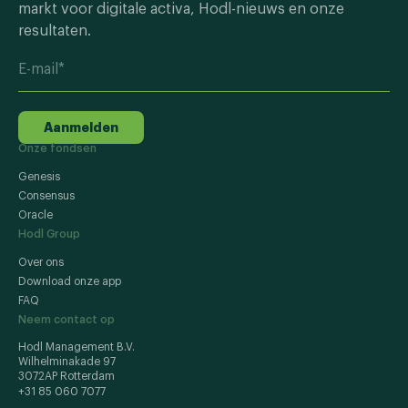
markt voor digitale activa, Hodl-nieuws en onze
resultaten.
Aanmelden
Onze fondsen
Genesis
Consensus
Oracle
Hodl Group
Over ons
Download onze app
FAQ
Neem contact op
Hodl Management B.V.
Wilhelminakade 97
3072AP Rotterdam
+31 85 060 7077