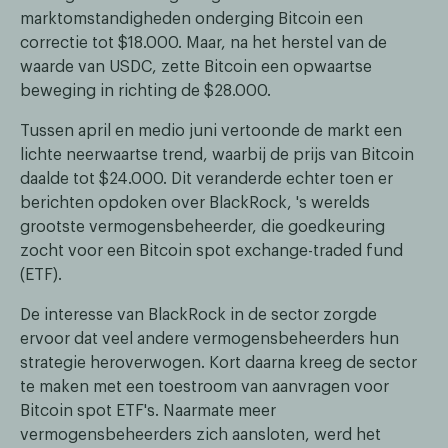
marktomstandigheden onderging Bitcoin een
correctie tot $18.000. Maar, na het herstel van de
waarde van USDC, zette Bitcoin een opwaartse
beweging in richting de $28.000.
Tussen april en medio juni vertoonde de markt een
lichte neerwaartse trend, waarbij de prijs van Bitcoin
daalde tot $24.000. Dit veranderde echter toen er
berichten opdoken over BlackRock, 's werelds
grootste vermogensbeheerder, die goedkeuring
zocht voor een Bitcoin spot exchange-traded fund
(ETF).
De interesse van BlackRock in de sector zorgde
ervoor dat veel andere vermogensbeheerders hun
strategie heroverwogen. Kort daarna kreeg de sector
te maken met een toestroom van aanvragen voor
Bitcoin spot ETF's. Naarmate meer
vermogensbeheerders zich aansloten, werd het