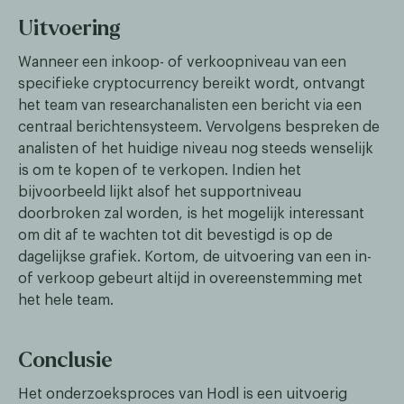
Uitvoering
Wanneer een inkoop- of verkoopniveau van een
specifieke cryptocurrency bereikt wordt, ontvangt
het team van researchanalisten een bericht via een
centraal berichtensysteem. Vervolgens bespreken de
analisten of het huidige niveau nog steeds wenselijk
is om te kopen of te verkopen. Indien het
bijvoorbeeld lijkt alsof het supportniveau
doorbroken zal worden, is het mogelijk interessant
om dit af te wachten tot dit bevestigd is op de
dagelijkse grafiek. Kortom, de uitvoering van een in-
of verkoop gebeurt altijd in overeenstemming met
het hele team.
Conclusie
Het onderzoeksproces van Hodl is een uitvoerig