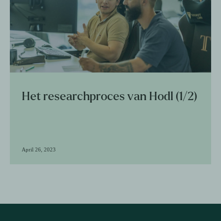
Het researchproces van Hodl (1/2)
April 26, 2023