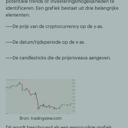
potentiële trends of investeringsmogelijkheden te
identificeren. Een grafiek bestaat uit drie belangrijke
elementen:
De prijs van de cryptocurrency op de y-as.
De datum/tijdsperiode op de x-as.
De candlesticks die de prijsniveaus aangeven.
Bron: tradingview.com
Dit wordt beschouwd als een eenvoudige grafiek.