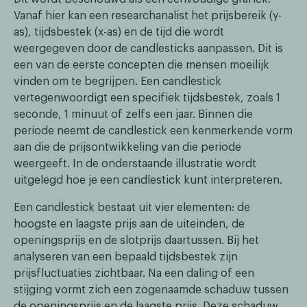
Vanaf hier kan een researchanalist het prijsbereik (y-
as), tijdsbestek (x-as) en de tijd die wordt
weergegeven door de candlesticks aanpassen. Dit is
een van de eerste concepten die mensen moeilijk
vinden om te begrijpen. Een candlestick
vertegenwoordigt een specifiek tijdsbestek, zoals 1
seconde, 1 minuut of zelfs een jaar. Binnen die
periode neemt de candlestick een kenmerkende vorm
aan die de prijsontwikkeling van die periode
weergeeft. In de onderstaande illustratie wordt
uitgelegd hoe je een candlestick kunt interpreteren.
Een candlestick bestaat uit vier elementen: de
hoogste en laagste prijs aan de uiteinden, de
openingsprijs en de slotprijs daartussen. Bij het
analyseren van een bepaald tijdsbestek zijn
prijsfluctuaties zichtbaar. Na een daling of een
stijging vormt zich een zogenaamde schaduw tussen
de openingsprijs en de laagste prijs. Deze schaduw