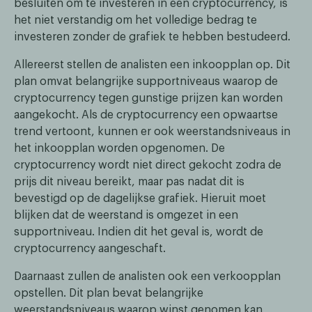
besluiten om te investeren in een cryptocurrency, is
het niet verstandig om het volledige bedrag te
investeren zonder de grafiek te hebben bestudeerd.
Allereerst stellen de analisten een inkoopplan op. Dit
plan omvat belangrijke supportniveaus waarop de
cryptocurrency tegen gunstige prijzen kan worden
aangekocht. Als de cryptocurrency een opwaartse
trend vertoont, kunnen er ook weerstandsniveaus in
het inkoopplan worden opgenomen. De
cryptocurrency wordt niet direct gekocht zodra de
prijs dit niveau bereikt, maar pas nadat dit is
bevestigd op de dagelijkse grafiek. Hieruit moet
blijken dat de weerstand is omgezet in een
supportniveau. Indien dit het geval is, wordt de
cryptocurrency aangeschaft.
Daarnaast zullen de analisten ook een verkoopplan
opstellen. Dit plan bevat belangrijke
weerstandsniveaus waarop winst genomen kan