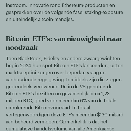
instroom, innovatie rond Ethereum-producten en
gesprekken over de volgende fase: staking-exposure
en uiteindelijk altcoin-mandjes.
Bitcoin-ETF's: van nieuwigheid naar
noodzaak
Toen BlackRock, Fidelity en andere zwaargewichten
begin 2024 hun spot Bitcoin ETF’s lanceerden, uitten
marktsceptici zorgen over beperkte vraag en
aanhoudende regelgeving. Inmiddels zijn die zorgen
grotendeels verdwenen. De in de VS genoteerde
Bitcoin ETF’s bezitten nu gezamenlijk circa 1,23
miljoen BTC, goed voor meer dan 6% van de totale
circulerende Bitcoinvoorraad. In totaal
vertegenwoordigen deze ETF’s meer dan $130 miljard
aan beheerd vermogen. Opmerkelijk is dat het
cumulatieve handelsvolume van alle Amerikaanse