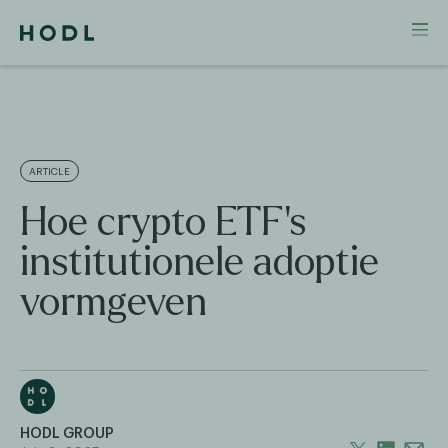
ARTICLE
Hoe crypto ETF's
institutionele adoptie
vormgeven
HODL GROUP