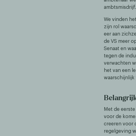
ambtsmisdrijf
We vinden het
zijn rol waar
eer aan zichze
de VS meer op
Senaat en waa
tegen de indu
verwachten we
het van een le
waarschijnlijk
Belangrij
Met de eerste
voor de komend
creeren voor 
regelgeving 