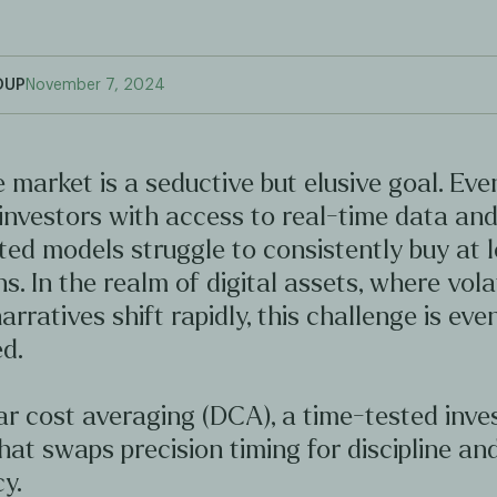
OUP
November 7, 2024
 market is a seductive but elusive goal. Ev
investors with access to real-time data an
ted models struggle to consistently buy at 
hs. In the realm of digital assets, where volat
arratives shift rapidly, this challenge is ev
d.
ar cost averaging (DCA), a time-tested inv
hat swaps precision timing for discipline an
y.