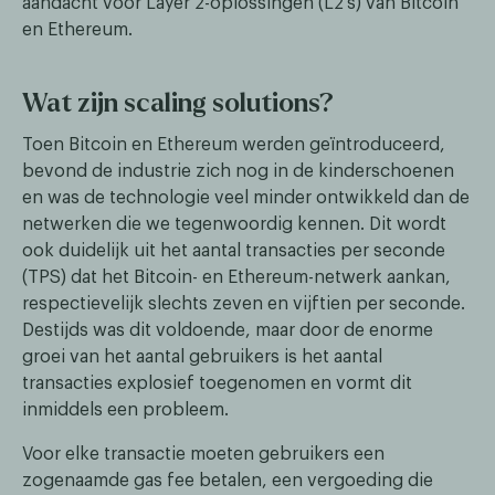
aandacht voor Layer 2-oplossingen (L2's) van Bitcoin
en Ethereum.
Wat zijn scaling solutions?
Toen Bitcoin en Ethereum werden geïntroduceerd,
bevond de industrie zich nog in de kinderschoenen
en was de technologie veel minder ontwikkeld dan de
netwerken die we tegenwoordig kennen. Dit wordt
ook duidelijk uit het aantal transacties per seconde
(TPS) dat het Bitcoin- en Ethereum-netwerk aankan,
respectievelijk slechts zeven en vijftien per seconde.
Destijds was dit voldoende, maar door de enorme
groei van het aantal gebruikers is het aantal
transacties explosief toegenomen en vormt dit
inmiddels een probleem.
Voor elke transactie moeten gebruikers een
zogenaamde gas fee betalen, een vergoeding die