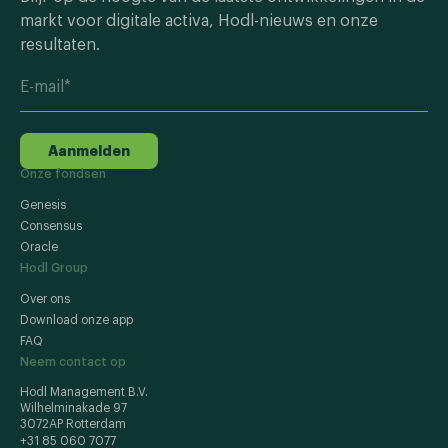
markt voor digitale activa, Hodl-nieuws en onze
resultaten.
Aanmelden
Onze fondsen
Genesis
Consensus
Oracle
Hodl Group
Over ons
Download onze app
FAQ
Neem contact op
Hodl Management B.V.
Wilhelminakade 97
3072AP Rotterdam
+31 85 060 7077