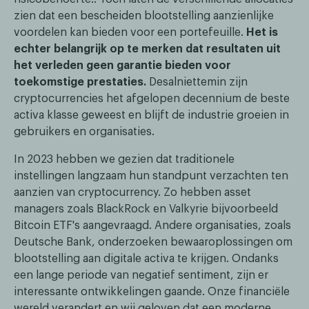
zien dat een bescheiden blootstelling aanzienlijke
voordelen kan bieden voor een portefeuille.
Het is
echter belangrijk op te merken dat resultaten uit
het verleden geen garantie bieden voor
toekomstige prestaties.
Desalniettemin zijn
cryptocurrencies het afgelopen decennium de beste
activa klasse geweest en blijft de industrie groeien in
gebruikers en organisaties.
In 2023 hebben we gezien dat traditionele
instellingen langzaam hun standpunt verzachten ten
aanzien van cryptocurrency. Zo hebben asset
managers zoals BlackRock en Valkyrie bijvoorbeeld
Bitcoin ETF's aangevraagd. Andere organisaties, zoals
Deutsche Bank, onderzoeken bewaaroplossingen om
blootstelling aan digitale activa te krijgen. Ondanks
een lange periode van negatief sentiment, zijn er
interessante ontwikkelingen gaande. Onze financiële
wereld verandert en wij geloven dat een moderne