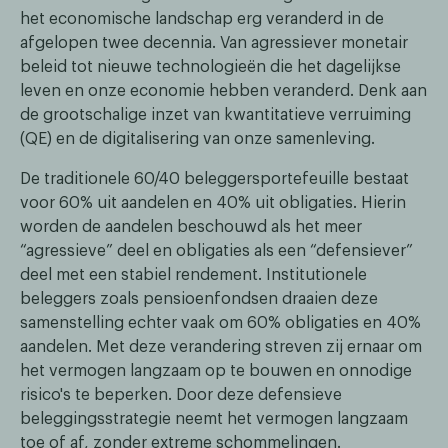
het economische landschap erg veranderd in de
afgelopen twee decennia. Van agressiever monetair
beleid tot nieuwe technologieën die het dagelijkse
leven en onze economie hebben veranderd. Denk aan
de grootschalige inzet van kwantitatieve verruiming
(QE) en de digitalisering van onze samenleving.
De traditionele 60/40 beleggersportefeuille bestaat
voor 60% uit aandelen en 40% uit obligaties. Hierin
worden de aandelen beschouwd als het meer
“agressieve” deel en obligaties als een “defensiever”
deel met een stabiel rendement. Institutionele
beleggers zoals pensioenfondsen draaien deze
samenstelling echter vaak om 60% obligaties en 40%
aandelen. Met deze verandering streven zij ernaar om
het vermogen langzaam op te bouwen en onnodige
risico's te beperken. Door deze defensieve
beleggingsstrategie neemt het vermogen langzaam
toe of af, zonder extreme schommelingen.