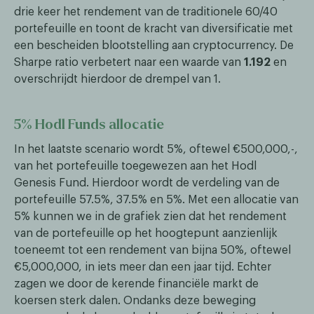
drie keer het rendement van de traditionele 60/40
portefeuille en toont de kracht van diversificatie met
een bescheiden blootstelling aan cryptocurrency. De
Sharpe ratio verbetert naar een waarde van
1.192
en
overschrijdt hierdoor de drempel van 1.
5% Hodl Funds allocatie
In het laatste scenario wordt 5%, oftewel €500,000,-,
van het portefeuille toegewezen aan het Hodl
Genesis Fund. Hierdoor wordt de verdeling van de
portefeuille 57.5%, 37.5% en 5%. Met een allocatie van
5% kunnen we in de grafiek zien dat het rendement
van de portefeuille op het hoogtepunt aanzienlijk
toeneemt tot een rendement van bijna 50%, oftewel
€5,000,000, in iets meer dan een jaar tijd. Echter
zagen we door de kerende financiële markt de
koersen sterk dalen. Ondanks deze beweging