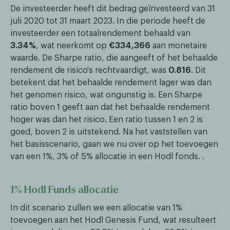
De investeerder heeft dit bedrag geïnvesteerd van 31
juli 2020 tot 31 maart 2023. In die periode heeft de
investeerder een totaalrendement behaald van
3.34%
, wat neerkomt op
€334,366
aan monetaire
waarde. De Sharpe ratio, die aangeeft of het behaalde
rendement de risico's rechtvaardigt, was
0.816
. Dit
betekent dat het behaalde rendement lager was dan
het genomen risico, wat ongunstig is. Een Sharpe
ratio boven 1 geeft aan dat het behaalde rendement
hoger was dan het risico. Een ratio tussen 1 en 2 is
goed, boven 2 is uitstekend. Na het vaststellen van
het basisscenario, gaan we nu over op het toevoegen
van een 1%, 3% of 5% allocatie in een Hodl fonds. .
1% Hodl Funds allocatie
In dit scenario zullen we een allocatie van 1%
toevoegen aan het Hodl Genesis Fund, wat resulteert