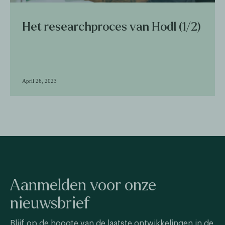
Het researchproces van Hodl (1/2)
April 26, 2023
Aanmelden voor onze
nieuwsbrief
Blijf op de hoogte van de laatste ontwikkelingen in de