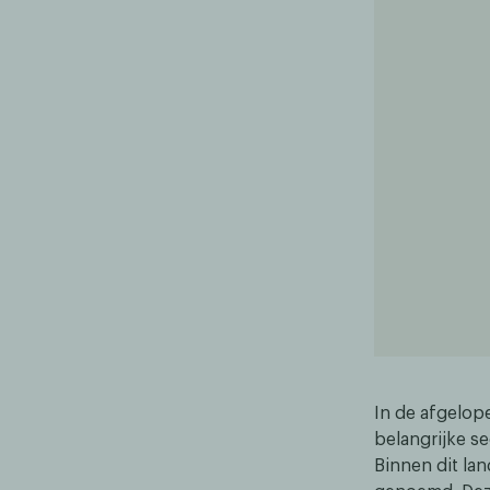
In de afgelop
belangrijke s
Binnen dit la