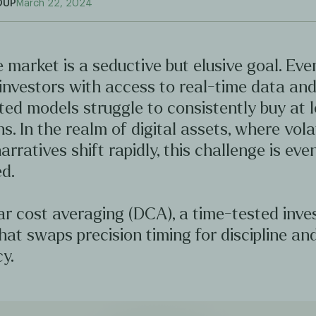
OUP
March 22, 2024
 market is a seductive but elusive goal. Ev
investors with access to real-time data an
ted models struggle to consistently buy at 
hs. In the realm of digital assets, where volat
arratives shift rapidly, this challenge is ev
d.
ar cost averaging (DCA), a time-tested inv
hat swaps precision timing for discipline an
y.