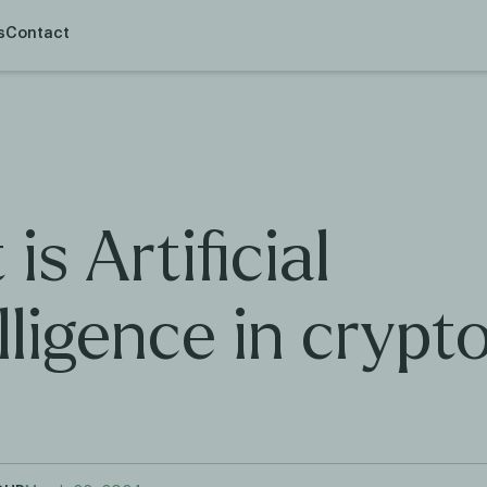
s
Contact
is Artificial
lligence in crypt