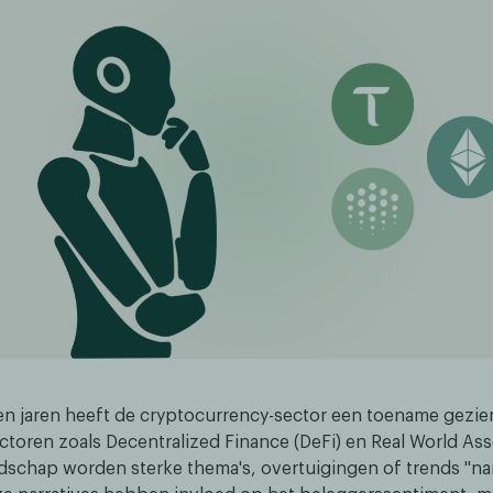
en jaren heeft de cryptocurrency-sector een toename gezie
ectoren zoals Decentralized Finance (DeFi) en Real World Ass
ndschap worden sterke thema's, overtuigingen of trends "nar