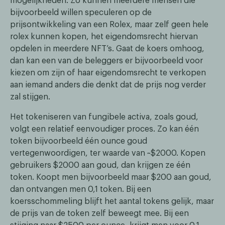
mogelijkheden. Zo kunnen meerdere mensen die
bijvoorbeeld willen speculeren op de
prijsontwikkeling van een Rolex, maar zelf geen hele
rolex kunnen kopen, het eigendomsrecht hiervan
opdelen in meerdere NFT’s. Gaat de koers omhoog,
dan kan een van de beleggers er bijvoorbeeld voor
kiezen om zijn of haar eigendomsrecht te verkopen
aan iemand anders die denkt dat de prijs nog verder
zal stijgen.
Het tokeniseren van fungibele activa, zoals goud,
volgt een relatief eenvoudiger proces. Zo kan één
token bijvoorbeeld één ounce goud
vertegenwoordigen, ter waarde van ~$2000. Kopen
gebruikers $2000 aan goud, dan krijgen ze één
token. Koopt men bijvoorbeeld maar $200 aan goud,
dan ontvangen men 0,1 token. Bij een
koersschommeling blijft het aantal tokens gelijk, maar
de prijs van de token zelf beweegt mee. Bij een