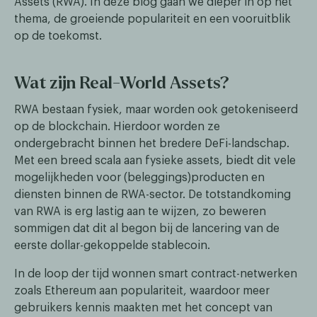
Assets (RWA). In deze blog gaan we dieper in op het
thema, de groeiende populariteit en een vooruitblik
op de toekomst.
Wat zijn Real-World Assets?
RWA bestaan fysiek, maar worden ook getokeniseerd
op de blockchain. Hierdoor worden ze
ondergebracht binnen het bredere DeFi-landschap.
Met een breed scala aan fysieke assets, biedt dit vele
mogelijkheden voor (beleggings)producten en
diensten binnen de RWA-sector. De totstandkoming
van RWA is erg lastig aan te wijzen, zo beweren
sommigen dat dit al begon bij de lancering van de
eerste dollar-gekoppelde stablecoin.
In de loop der tijd wonnen smart contract-netwerken
zoals Ethereum aan populariteit, waardoor meer
gebruikers kennis maakten met het concept van