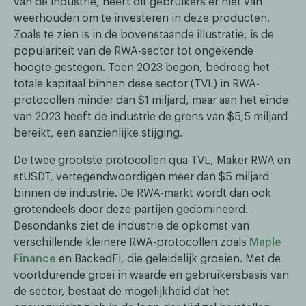
van de industrie, heeft dit gebruikers er niet van
weerhouden om te investeren in deze producten.
Zoals te zien is in de bovenstaande illustratie, is de
populariteit van de RWA-sector tot ongekende
hoogte gestegen. Toen 2023 begon, bedroeg het
totale kapitaal binnen dese sector (TVL) in RWA-
protocollen minder dan $1 miljard, maar aan het einde
van 2023 heeft de industrie de grens van $5,5 miljard
bereikt, een aanzienlijke stijging.
De twee grootste protocollen qua TVL, Maker RWA en
stUSDT, vertegendwoordigen meer dan $5 miljard
binnen de industrie. De RWA-markt wordt dan ook
grotendeels door deze partijen gedomineerd.
Desondanks ziet de industrie de opkomst van
verschillende kleinere RWA-protocollen zoals
Maple
Finance
en BackedFi, die geleidelijk groeien. Met de
voortdurende groei in waarde en gebruikersbasis van
de sector, bestaat de mogelijkheid dat het