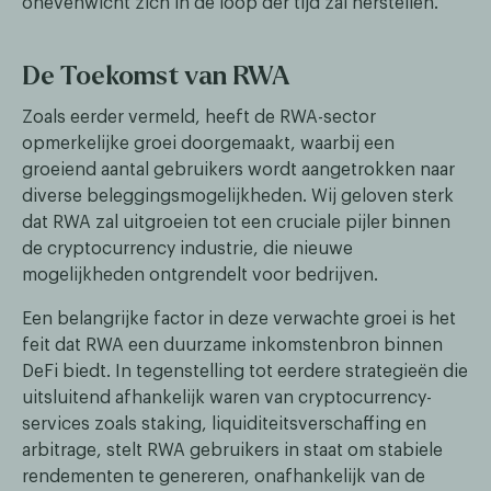
onevenwicht zich in de loop der tijd zal herstellen.
De Toekomst van RWA
Zoals eerder vermeld, heeft de RWA-sector
opmerkelijke groei doorgemaakt, waarbij een
groeiend aantal gebruikers wordt aangetrokken naar
diverse beleggingsmogelijkheden. Wij geloven sterk
dat RWA zal uitgroeien tot een cruciale pijler binnen
de cryptocurrency industrie, die nieuwe
mogelijkheden ontgrendelt voor bedrijven.
Een belangrijke factor in deze verwachte groei is het
feit dat RWA een duurzame inkomstenbron binnen
DeFi biedt. In tegenstelling tot eerdere strategieën die
uitsluitend afhankelijk waren van cryptocurrency-
services zoals staking, liquiditeitsverschaffing en
arbitrage, stelt RWA gebruikers in staat om stabiele
rendementen te genereren, onafhankelijk van de