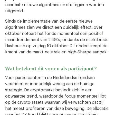
naarmate nieuwe algoritmes en strategieën worden
uitgerold.
Sinds de implementatie van de eerste nieuwe
algoritmes zien we direct een duidelijk effect: over
oktober noteert het fonds momenteel een positief
maandrendement van 2.49%, ondanks de marktbrede
flashcrash op vrijdag 10 oktober. Dit onderstreept de
kracht van de markt-neutrale en high-Sharpe-aanpak.
Wat betekent dit voor u als participant?
Voor participanten in de Nederlandse fondsen
verandert er inhoudelijk weinig aan de huidige
strategie. De cryptomarkt bevindt zich in een
opwaartse trend, waardoor de focus momenteel ligt
op de crypto-assets waarvan wij verwachten dat zij
het meest profiteren van deze beweging. De allocatie
naar het ZK Fund blijft voor nu een relatief klein,