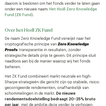
daarom is besloten om het fonds verder te laten gaan
onder een nieuwe naam:
Het Hodl Zero Knowledge
Fund (ZK Fund)
.
Over het Hodl ZK Fund
De naam Zero Knowledge Fund verwijst naar het
cryptografische principe van
Zero Knowledge
Proofs
: transparantie in resultaten, zonder
strategische details prijs te geven. Dit principe sluit
naadloos aan bij de manier waarop wij het fonds
beheren.
Het ZK Fund combineert markt-neutrale en high-
Sharpe-strategieën die gericht zijn op stabiele, risico-
gecorrigeerde rendementen, onafhankelijk van
schommelingen in de markt.
De nieuwe
rendementsdoelstelling bedraagt 20–25% bruto
per jaar
, met de ambitie deze verder te verhogen