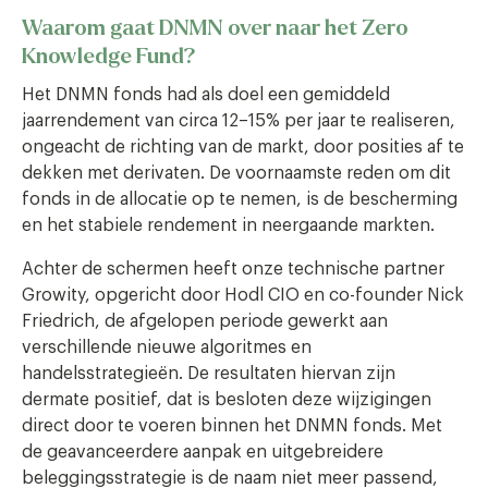
Waarom gaat DNMN over naar het Zero
Knowledge Fund?
Het DNMN fonds had als doel een gemiddeld
jaarrendement van circa 12–15% per jaar te realiseren,
ongeacht de richting van de markt, door posities af te
dekken met derivaten. De voornaamste reden om dit
fonds in de allocatie op te nemen, is de bescherming
en het stabiele rendement in neergaande markten.
Achter de schermen heeft onze technische partner
Growity, opgericht door Hodl CIO en co-founder Nick
Friedrich, de afgelopen periode gewerkt aan
verschillende nieuwe algoritmes en
handelsstrategieën. De resultaten hiervan zijn
dermate positief, dat is besloten deze wijzigingen
direct door te voeren binnen het DNMN fonds. Met
de geavanceerdere aanpak en uitgebreidere
beleggingsstrategie is de naam niet meer passend,