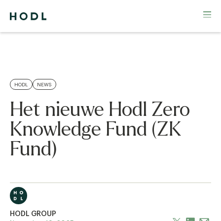
HODL
NEWS
Het nieuwe Hodl Zero
Knowledge Fund (ZK
Fund)
HODL GROUP