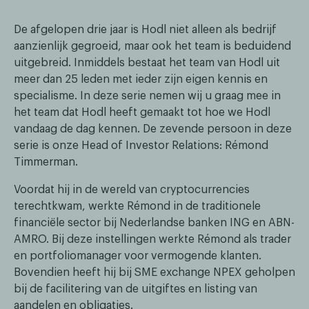
De afgelopen drie jaar is Hodl niet alleen als bedrijf
aanzienlijk gegroeid, maar ook het team is beduidend
uitgebreid. Inmiddels bestaat het team van Hodl uit
meer dan 25 leden met ieder zijn eigen kennis en
specialisme. In deze serie nemen wij u graag mee in
het team dat Hodl heeft gemaakt tot hoe we Hodl
vandaag de dag kennen. De zevende persoon in deze
serie is onze Head of Investor Relations: Rémond
Timmerman.
Voordat hij in de wereld van cryptocurrencies
terechtkwam, werkte Rémond in de traditionele
financiële sector bij Nederlandse banken ING en ABN-
AMRO. Bij deze instellingen werkte Rémond als trader
en portfoliomanager voor vermogende klanten.
Bovendien heeft hij bij SME exchange NPEX geholpen
bij de facilitering van de uitgiftes en listing van
aandelen en obligaties.