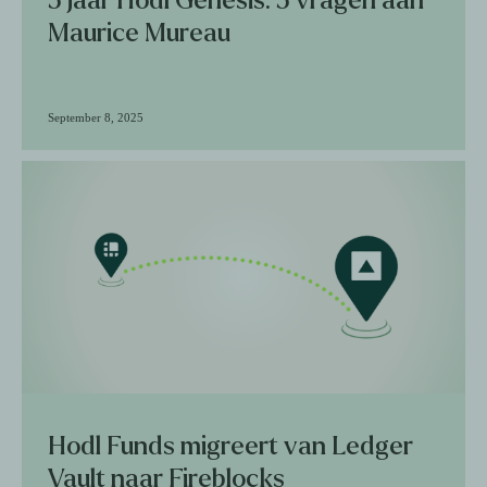
5 jaar Hodl Genesis: 5 vragen aan
Maurice Mureau
September 8, 2025
Hodl Funds migreert van Ledger
Vault naar Fireblocks