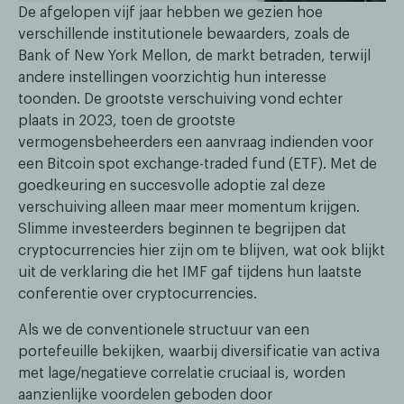
De afgelopen vijf jaar hebben we gezien hoe
verschillende institutionele bewaarders, zoals de
Bank of New York Mellon, de markt betraden, terwijl
andere instellingen voorzichtig hun interesse
toonden. De grootste verschuiving vond echter
plaats in 2023, toen de grootste
vermogensbeheerders een aanvraag indienden voor
een Bitcoin spot exchange-traded fund (ETF). Met de
goedkeuring en succesvolle adoptie zal deze
verschuiving alleen maar meer momentum krijgen.
Slimme investeerders beginnen te begrijpen dat
cryptocurrencies hier zijn om te blijven, wat ook blijkt
uit de verklaring die het IMF gaf tijdens hun laatste
conferentie over cryptocurrencies.
Als we de conventionele structuur van een
portefeuille bekijken, waarbij diversificatie van activa
met lage/negatieve correlatie cruciaal is, worden
aanzienlijke voordelen geboden door