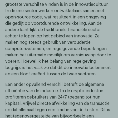
grootste verschil te vinden is in de innovatiecultuur.
In de ene sector werken ontwikkelaars samen met
open-source code, wat resulteert in een omgeving
die gedijt op voortdurende ontwikkeling. Aan de
andere kant lijkt de traditionele financiële sector
achter te lopen op het gebied van innovatie. Ze
maken nog steeds gebruik van verouderde
computersystemen, en regelgevende beperkingen
maken het uitermate moeilijk om vernieuwing door te
voeren. Hoewel ik het belang van regelgeving
begrijp, is het vaak zo dat dit de innovatie belemmert
en een kloof creëert tussen de twee sectoren.
Een ander opvallend verschil betreft de algemene
efficiëntie van de industrie. In de crypto-industrie
profiteren gebruikers van 24/7 toegang tot hun
kapitaal, vrijwel directe afwikkeling van de transactie
en dat allemaal tegen een fractie van de kosten. Dit is
het tegenovergestelde van bijvoorbeeld een