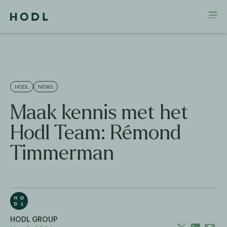
HODL
NEWS
Maak kennis met het
Hodl Team: Rémond
Timmerman
HODL GROUP