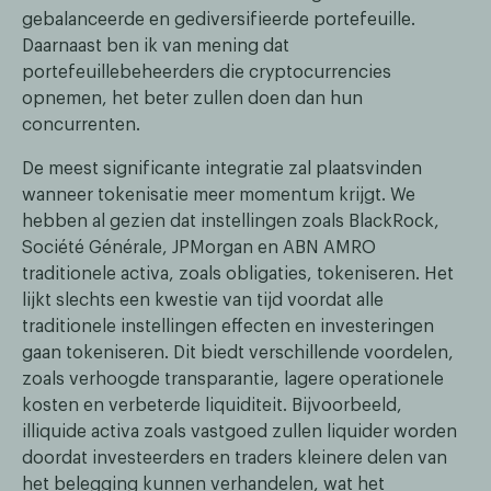
gebalanceerde en gediversifieerde portefeuille.
Daarnaast ben ik van mening dat
portefeuillebeheerders die cryptocurrencies
opnemen, het beter zullen doen dan hun
concurrenten.
De meest significante integratie zal plaatsvinden
wanneer tokenisatie meer momentum krijgt. We
hebben al gezien dat instellingen zoals BlackRock,
Société Générale, JPMorgan en ABN AMRO
traditionele activa, zoals obligaties, tokeniseren. Het
lijkt slechts een kwestie van tijd voordat alle
traditionele instellingen effecten en investeringen
gaan tokeniseren. Dit biedt verschillende voordelen,
zoals verhoogde transparantie, lagere operationele
kosten en verbeterde liquiditeit. Bijvoorbeeld,
illiquide activa zoals vastgoed zullen liquider worden
doordat investeerders en traders kleinere delen van
het belegging kunnen verhandelen, wat het