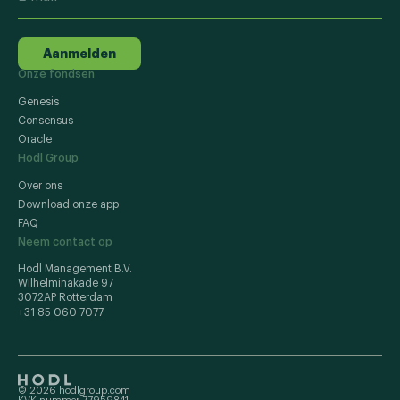
Aanmelden
Onze fondsen
Genesis
Consensus
Oracle
Hodl Group
Over ons
Download onze app
FAQ
Neem contact op
Hodl Management B.V.
Wilhelminakade 97
3072AP Rotterdam
+31 85 060 7077
© 2026 hodlgroup.com