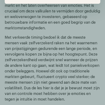
markt en het laten overheersen van emoties. Het is
cruciaal om deze valkuilen te vermijden door geduldig
en weloverwogen te investeren, gebaseerd op
betrouwbare informatie en een goed begrip van de
marktomstandigheden.
Met verkeerde timing bedoel ik dat de meeste
mensen vaak zelfverzekerd raken na het waarnemen
van prijsstijgingen gedurende een lange periode, en
vervolgens kopen ze bijna op het hoogtepunt. Deze
zelfverzekerdheid verdwijnt snel wanneer de prijzen
de andere kant op gaan, wat leidt tot paniekverkopen
onder beleggers. Hoewel dit ook op traditionele
markten gebeurt, fluctueert crypto veel sterker; de
meeste mensen zijn niet gewend aan deze mate van
volatiliteit. Dus de les hier is dat je je bewust moet zijn
van en controle moet hebben over je emoties en
tegen je intuïtie in moet handelen.