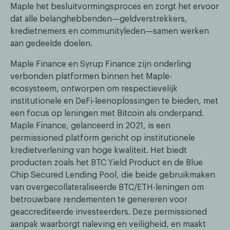
Maple het besluitvormingsproces en zorgt het ervoor
dat alle belanghebbenden—geldverstrekkers,
kredietnemers en communityleden—samen werken
aan gedeelde doelen.
Maple Finance en Syrup Finance zijn onderling
verbonden platformen binnen het Maple-
ecosysteem, ontworpen om respectievelijk
institutionele en DeFi-leenoplossingen te bieden, met
een focus op leningen met Bitcoin als onderpand.
Maple Finance, gelanceerd in 2021, is een
permissioned platform gericht op institutionele
kredietverlening van hoge kwaliteit. Het biedt
producten zoals het BTC Yield Product en de Blue
Chip Secured Lending Pool, die beide gebruikmaken
van overgecollateraliseerde BTC/ETH-leningen om
betrouwbare rendementen te genereren voor
geaccrediteerde investeerders. Deze permissioned
aanpak waarborgt naleving en veiligheid, en maakt