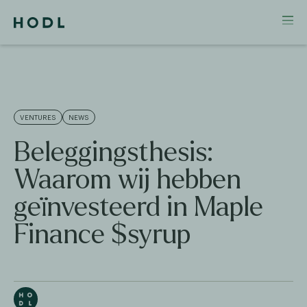
VENTURES
NEWS
Beleggingsthesis:
Waarom wij hebben
geïnvesteerd in Maple
Finance $syrup