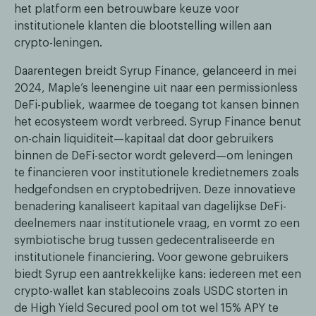
het platform een betrouwbare keuze voor
institutionele klanten die blootstelling willen aan
crypto-leningen.
Daarentegen breidt Syrup Finance, gelanceerd in mei
2024, Maple’s leenengine uit naar een permissionless
DeFi-publiek, waarmee de toegang tot kansen binnen
het ecosysteem wordt verbreed. Syrup Finance benut
on-chain liquiditeit—kapitaal dat door gebruikers
binnen de DeFi-sector wordt geleverd—om leningen
te financieren voor institutionele kredietnemers zoals
hedgefondsen en cryptobedrijven. Deze innovatieve
benadering kanaliseert kapitaal van dagelijkse DeFi-
deelnemers naar institutionele vraag, en vormt zo een
symbiotische brug tussen gedecentraliseerde en
institutionele financiering. Voor gewone gebruikers
biedt Syrup een aantrekkelijke kans: iedereen met een
crypto-wallet kan stablecoins zoals USDC storten in
de High Yield Secured pool om tot wel 15% APY te