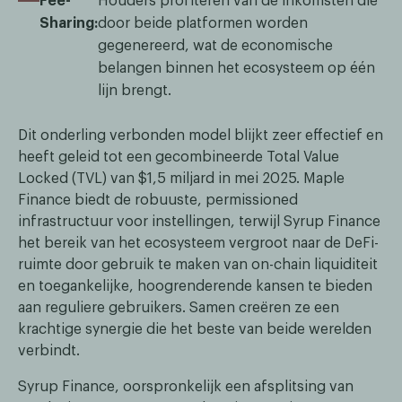
Fee-
Houders profiteren van de inkomsten die
Sharing:
door beide platformen worden
gegenereerd, wat de economische
belangen binnen het ecosysteem op één
lijn brengt.
Dit onderling verbonden model blijkt zeer effectief en
heeft geleid tot een gecombineerde Total Value
Locked (TVL) van $1,5 miljard in mei 2025. Maple
Finance biedt de robuuste, permissioned
infrastructuur voor instellingen, terwijl Syrup Finance
het bereik van het ecosysteem vergroot naar de DeFi-
ruimte door gebruik te maken van on-chain liquiditeit
en toegankelijke, hoogrenderende kansen te bieden
aan reguliere gebruikers. Samen creëren ze een
krachtige synergie die het beste van beide werelden
verbindt.
Syrup Finance, oorspronkelijk een afsplitsing van