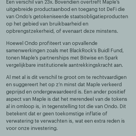
Een verschil van 23x. Bovendien overtreft Maple’s
uitgebreide productaanbod en toegang tot DeFi die
van Ondo’s getokeniseerde staatsobligatieproducten
op het gebied van bruikbaarheid en
opbrengstzekerheid, of evenaart deze minstens.
Hoewel Ondo profiteert van opvallende
samenwerkingen zoals met BlackRock’s Buidl Fund,
tonen Maple’s partnerships met Bitwise en Spark
vergelijkbare institutionele aantrekkingskracht aan.
Al met al is dit verschil te groot om te rechtvaardigen
en suggereert het op z’n minst dat Maple verkeerd
geprijsd en ondergewaardeerd is. Een ander positief
aspect van Maple is dat het merendeel van de tokens
al in omloop is, in tegenstelling tot die van Ondo. Dit
betekent dat er geen toekomstige inflatie of
verwatering te verwachten is, wat een extra reden is
voor onze investering.