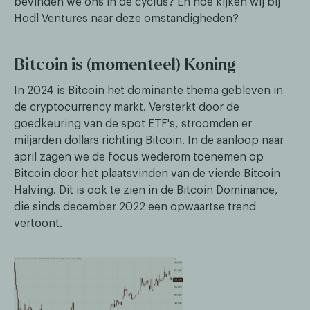
bevinden we ons in de cyclus? En hoe kijken wij bij
Hodl Ventures naar deze omstandigheden?
Bitcoin is (momenteel) Koning
In 2024 is Bitcoin het dominante thema gebleven in
de cryptocurrency markt. Versterkt door de
goedkeuring van de spot ETF's, stroomden er
miljarden dollars richting Bitcoin. In de aanloop naar
april zagen we de focus wederom toenemen op
Bitcoin door het plaatsvinden van de vierde Bitcoin
Halving. Dit is ook te zien in de Bitcoin Dominance,
die sinds december 2022 een opwaartse trend
vertoont.