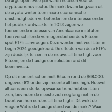
De afgelopen twee jaar waren hectisch voor de
cryptocurrency-sector. De markt kwam langzaam uit
de crypto-winter toen macro-economische
omstandigheden verbeterden en de interesse onder
het publiek ontwaakte. In 2023 zagen we
toenemende interesse van Amerikaanse instituten
toen verschillende vermogensbeheerders Bitcoin
spot ETF's aanvroegen. Deze werden niet veel later in
begin 2024 goedgekeurd. De effecten van deze ETF's
zijn duidelijk te zien in de nieuwe all-time high voor
Bitcoin, en de huidige consolidatie rond dit
koersniveau.
Op dit moment schommelt Bitcoin rond de $68.000,
ongeveer 8% onder zijn recente all-time high. Hoewel
altcoins een sterke opwaartse trend hebben laten
zien, bevinden de meeste zich nog lang niet in de
buurt van hun eerdere all-time highs. Dit wekt de
vragen: Wat is de huidige stand van de markt? Waar