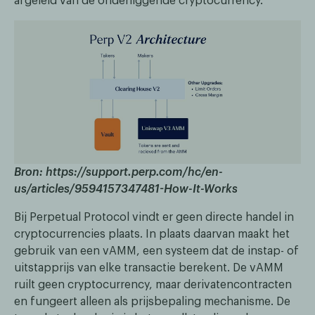
afgeleid van de onderliggende cryptocurrency.
Bron: https://support.perp.com/hc/en-
us/articles/9594157347481-How-It-Works
Bij Perpetual Protocol vindt er geen directe handel in
cryptocurrencies plaats. In plaats daarvan maakt het
gebruik van een vAMM, een systeem dat de instap- of
uitstapprijs van elke transactie berekent. De vAMM
ruilt geen cryptocurrency, maar derivatencontracten
en fungeert alleen als prijsbepaling mechanisme. De