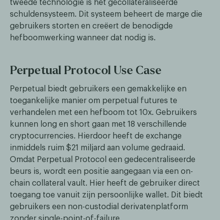
tweede technologie is het gecollateraliseerde
schuldensysteem. Dit systeem beheert de marge die
gebruikers storten en creëert de benodigde
hefboomwerking wanneer dat nodig is.
Perpetual Protocol Use Case
Perpetual biedt gebruikers een gemakkelijke en
toegankelijke manier om perpetual futures te
verhandelen met een hefboom tot 10x. Gebruikers
kunnen long en short gaan met 18 verschillende
cryptocurrencies. Hierdoor heeft de exchange
inmiddels ruim $21 miljard aan volume gedraaid.
Omdat Perpetual Protocol een gedecentraliseerde
beurs is, wordt een positie aangegaan via een on-
chain collateral vault. Hier heeft de gebruiker direct
toegang toe vanuit zijn persoonlijke wallet. Dit biedt
gebruikers een non-custodial derivatenplatform
zonder single-point-of-failure.