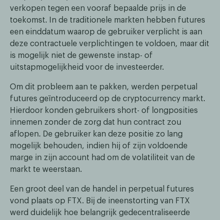
verkopen tegen een vooraf bepaalde prijs in de
toekomst. In de traditionele markten hebben futures
een einddatum waarop de gebruiker verplicht is aan
deze contractuele verplichtingen te voldoen, maar dit
is mogelijk niet de gewenste instap- of
uitstapmogelijkheid voor de investeerder.
Om dit probleem aan te pakken, werden perpetual
futures geïntroduceerd op de cryptocurrency markt.
Hierdoor konden gebruikers short- of longposities
innemen zonder de zorg dat hun contract zou
aflopen. De gebruiker kan deze positie zo lang
mogelijk behouden, indien hij of zijn voldoende
marge in zijn account had om de volatiliteit van de
markt te weerstaan.
Een groot deel van de handel in perpetual futures
vond plaats op FTX. Bij de ineenstorting van FTX
werd duidelijk hoe belangrijk gedecentraliseerde