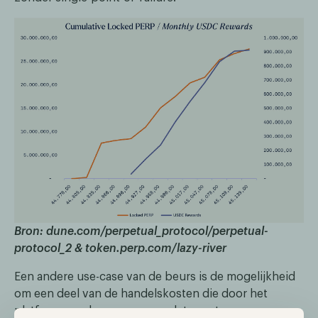
Bron: dune.com/perpetual_protocol/perpetual-
protocol_2 & token.perp.com/lazy-river
Een andere use-case van de beurs is de mogelijkheid
om een deel van de handelskosten die door het
platform worden gegenereerd, terug te geven aan