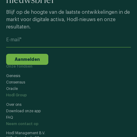
Blijf op de hoogte van de laatste ontwikkelingen in de
markt voor digitale activa, Hodl-nieuws en onze
resultaten.
Aanmelden
Onze fondsen
Genesis
Consensus
Oracle
Hodl Group
Over ons
Download onze app
FAQ
Neem contact op
Hodl Management B.V.