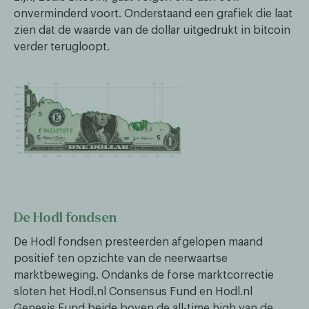
onverminderd voort. Onderstaand een grafiek die laat
zien dat de waarde van de dollar uitgedrukt in bitcoin
verder terugloopt.
De Hodl fondsen
De Hodl fondsen presteerden afgelopen maand
positief ten opzichte van de neerwaartse
marktbeweging. Ondanks de forse marktcorrectie
sloten het Hodl.nl Consensus Fund en Hodl.nl
Genesis Fund beide boven de all-time high van de