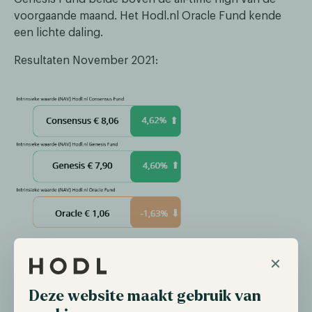
voorgaande maand. Het Hodl.nl Oracle Fund kende
een lichte daling.
Resultaten November 2021:
Alle resultaten
×
Deze website maakt gebruik van