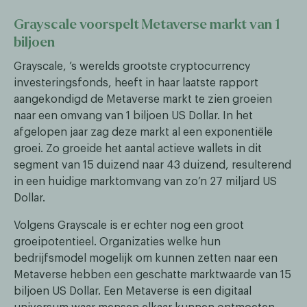
Grayscale voorspelt Metaverse markt van 1
biljoen
Grayscale, ’s werelds grootste cryptocurrency
investeringsfonds, heeft in haar laatste rapport
aangekondigd de Metaverse markt te zien groeien
naar een omvang van 1 biljoen US Dollar. In het
afgelopen jaar zag deze markt al een exponentiële
groei. Zo groeide het aantal actieve wallets in dit
segment van 15 duizend naar 43 duizend, resulterend
in een huidige marktomvang van zo’n 27 miljard US
Dollar.
Volgens Grayscale is er echter nog een groot
groeipotentieel. Organizaties welke hun
bedrijfsmodel mogelijk om kunnen zetten naar een
Metaverse hebben een geschatte marktwaarde van 15
biljoen US Dollar. Een Metaverse is een digitaal