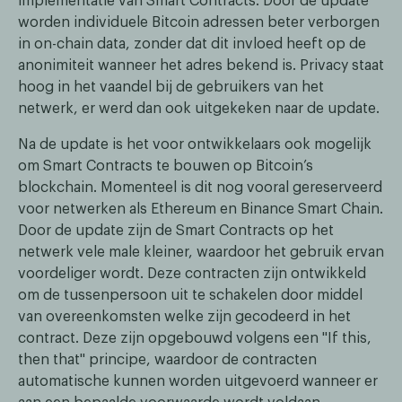
implementatie van Smart Contracts. Door de update
worden individuele Bitcoin adressen beter verborgen
in on-chain data, zonder dat dit invloed heeft op de
anonimiteit wanneer het adres bekend is. Privacy staat
hoog in het vaandel bij de gebruikers van het
netwerk, er werd dan ook uitgekeken naar de update.
Na de update is het voor ontwikkelaars ook mogelijk
om Smart Contracts te bouwen op Bitcoin’s
blockchain. Momenteel is dit nog vooral gereserveerd
voor netwerken als Ethereum en Binance Smart Chain.
Door de update zijn de Smart Contracts op het
netwerk vele male kleiner, waardoor het gebruik ervan
voordeliger wordt. Deze contracten zijn ontwikkeld
om de tussenpersoon uit te schakelen door middel
van overeenkomsten welke zijn gecodeerd in het
contract. Deze zijn opgebouwd volgens een "If this,
then that" principe, waardoor de contracten
automatische kunnen worden uitgevoerd wanneer er