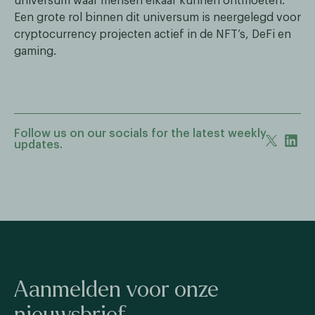
universum waar mensen elkaar kunnen ontmoeten.
Een grote rol binnen dit universum is neergelegd voor
cryptocurrency projecten actief in de NFT’s, DeFi en
gaming.
Follow us on our socials for the latest weekly
updates.
Aanmelden voor onze
nieuwsbrief