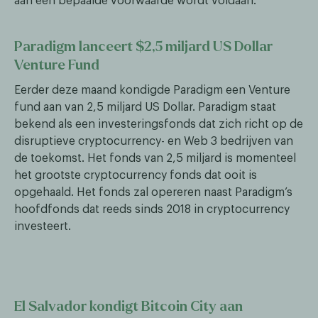
aan een bepaalde voorwaarde wordt voldaan.
Paradigm lanceert $2,5 miljard US Dollar
Venture Fund
Eerder deze maand kondigde Paradigm een Venture
fund aan van 2,5 miljard US Dollar. Paradigm staat
bekend als een investeringsfonds dat zich richt op de
disruptieve cryptocurrency- en Web 3 bedrijven van
de toekomst. Het fonds van 2,5 miljard is momenteel
het grootste cryptocurrency fonds dat ooit is
opgehaald. Het fonds zal opereren naast Paradigm’s
hoofdfonds dat reeds sinds 2018 in cryptocurrency
investeert.
El Salvador kondigt Bitcoin City aan