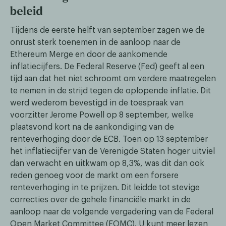
beleid
Tijdens de eerste helft van september zagen we de
onrust sterk toenemen in de aanloop naar de
Ethereum Merge en door de aankomende
inflatiecijfers. De Federal Reserve (Fed) geeft al een
tijd aan dat het niet schroomt om verdere maatregelen
te nemen in de strijd tegen de oplopende inflatie. Dit
werd wederom bevestigd in de toespraak van
voorzitter Jerome Powell op 8 september, welke
plaatsvond kort na de aankondiging van de
renteverhoging door de ECB. Toen op 13 september
het inflatiecijfer van de Verenigde Staten hoger uitviel
dan verwacht en uitkwam op 8,3%, was dit dan ook
reden genoeg voor de markt om een forsere
renteverhoging in te prijzen. Dit leidde tot stevige
correcties over de gehele financiële markt in de
aanloop naar de volgende vergadering van de Federal
Open Market Committee (FOMC). U kunt meer lezen