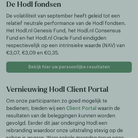
De Hodl fondsen
De volatiliteit van september heeft geleid tot een
relatief neutrale performance van de Hodl fondsen.
Het Hodl.nl Genesis Fund, het Hodl.nl Consensus
Fund en het Hodl.nl Oracle Fund eindigden
respectievelijk op een intrinsieke waarde (NAV) van
€3,07, €3,09 en €0,35.
Bekijk hier uw persoonlijke resultaten
Vernieuwing Hodl Client Portal
Om onze participanten zo goed mogelijk te
bedienen, bieden wij een
Client Portal
waarin de
resultaten van de beleggingen kunnen worden
gevolgd. Eerder dit jaar onderging Hodl een
rebranding waardoor onze uitstraling stevig op de
schop is gegaan. Waar enkele maanden terug onze