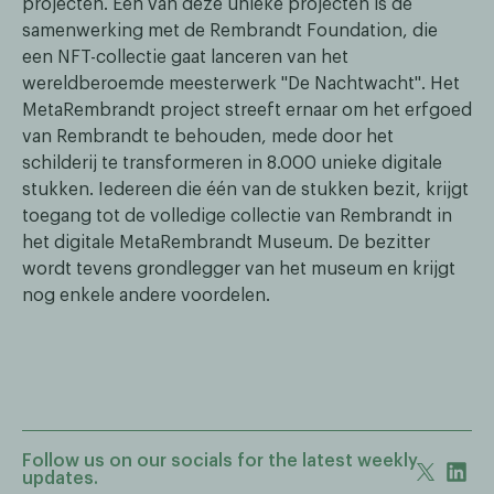
projecten. Eén van deze unieke projecten is de
samenwerking met de Rembrandt Foundation, die
een NFT-collectie gaat lanceren van het
wereldberoemde meesterwerk "De Nachtwacht". Het
MetaRembrandt project streeft ernaar om het erfgoed
van Rembrandt te behouden, mede door het
schilderij te transformeren in 8.000 unieke digitale
stukken. Iedereen die één van de stukken bezit, krijgt
toegang tot de volledige collectie van Rembrandt in
het digitale MetaRembrandt Museum. De bezitter
wordt tevens grondlegger van het museum en krijgt
nog enkele andere voordelen.
Follow us on our socials for the latest weekly
updates.