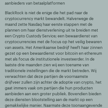
aanbieders van betaalplatformen
BlackRock is niet de enige die het pad naar de
cryptocurrency markt bewandelt. Halverwege de
maand zette Nasdaq haar eerste stappen met de
plannen om haar dienstverlening uit te breiden met
een Crypto Custody Service; een bewaardienst van
cryptocurrencies met de focus op het veilig bewaren
van assets. Het Amerikaanse bedrijf heeft haar zinnen
gezet op een bewaardienst voor bitcoin en ethereum
met als focus de institutionele investeerder. In de
laatste drie maanden zien wij een toename van
traditionele instellingen die de markt betreden. Wij
verwachten dat deze partijen de voornaamste
drijfveer zullen zijn achter de adoptie van crypto, het
gaat immers vaak om partijen die hun producten
aanbieden aan een groter publiek. Bovendien bieden
deze diensten blootstelling aan de markt op een
gemakkelijke manier. Naarmate deze toonaangevende