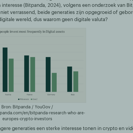
 interesse (Bitpanda, 2024),
volgens een onderzoek van Bi
s niet verrassend, beide generaties zijn opgegroeid of gebor
gitale wereld, dus waarom geen digitale valuta?
Bron: Bitpanda / YouGov /
itpanda.com/en/bitpanda-research-who-are-
europes-crypto-investors
gere generaties een sterke interesse tonen in crypto en vid