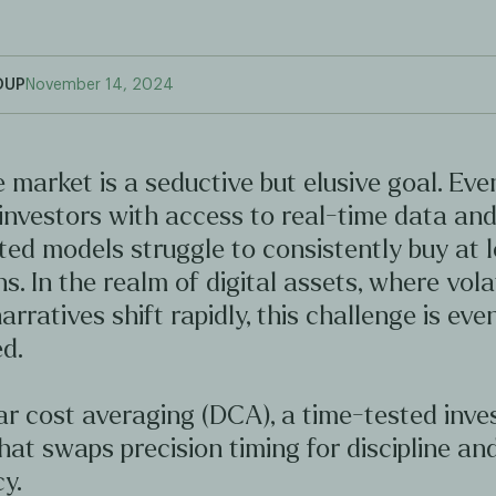
OUP
November 14, 2024
 market is a seductive but elusive goal. Ev
investors with access to real-time data an
ted models struggle to consistently buy at 
hs. In the realm of digital assets, where volat
arratives shift rapidly, this challenge is ev
d.
ar cost averaging (DCA), a time-tested inv
hat swaps precision timing for discipline an
y.